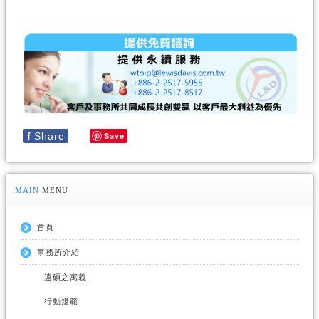
f
Share
Save
MAIN
MENU
首頁
事務所介紹
遠碩之寓義
行動規範