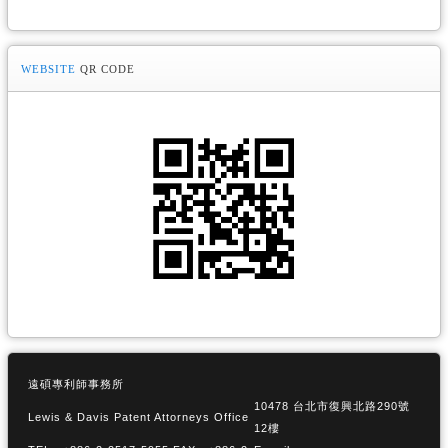
WEBSITE
QR CODE
遠碩專利師事務所
10478 台北市復興北路290號
Lewis & Davis Patent Attorneys Office
12樓