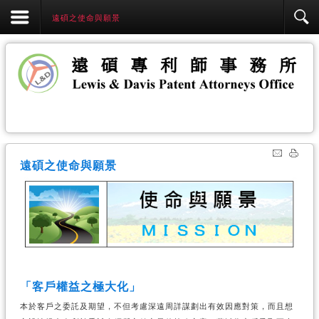
遠碩之使命與願景
遠碩之使命與願景
「客戶權益之極大化」
本於客戶之委託及期望，不但考慮深遠周詳謀劃出有效因應對策，而且想