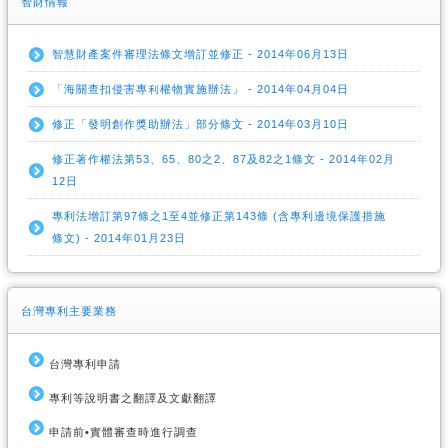
智財情報
智慧財產案件審理法條文增訂並修正 - 2014年06月13日
「海關查扣侵害專利權物實施辦法」 - 2014年04月04日
修正「發明創作獎助辦法」部分條文 - 2014年03月10日
修正著作權法第53、65、80之2、87及82之1條文 - 2014年02月
12日
專利法增訂第97條之1至4並修正第143條 (含專利邊境保護措施
條文) - 2014年01月23日
台灣專利主要業務
台灣專利申請
專利等說明書之翻譯及文獻翻譯
申請前•實體審查時進行調查