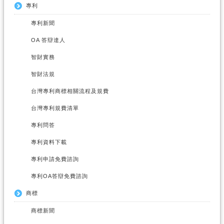
專利
專利新聞
OA 答辯達人
智財實務
智財法規
台灣專利商標相關流程及規費
台灣專利規費清單
專利問答
專利資料下載
專利申請免費諮詢
專利OA答辯免費諮詢
商標
商標新聞