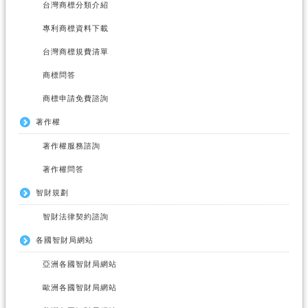
台灣商標分類介紹
專利商標資料下載
台灣商標規費清單
商標問答
商標申請免費諮詢
著作權
著作權服務諮詢
著作權問答
智財規劃
智財法律契約諮詢
各國智財局網站
亞洲各國智財局網站
歐洲各國智財局網站