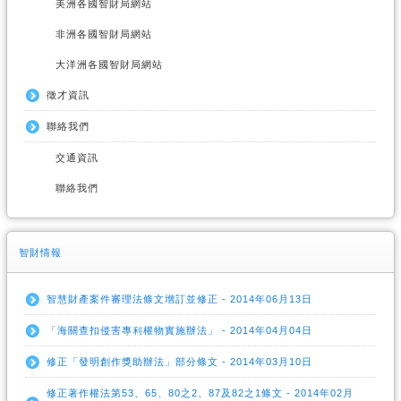
美洲各國智財局網站
非洲各國智財局網站
大洋洲各國智財局網站
徵才資訊
聯絡我們
交通資訊
聯絡我們
智財情報
智慧財產案件審理法條文增訂並修正 - 2014年06月13日
「海關查扣侵害專利權物實施辦法」 - 2014年04月04日
修正「發明創作獎助辦法」部分條文 - 2014年03月10日
修正著作權法第53、65、80之2、87及82之1條文 - 2014年02月