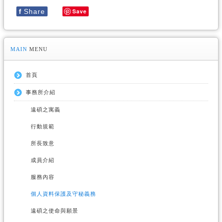
f
Share
Save
MAIN
MENU
首頁
事務所介紹
遠碩之寓義
行動規範
所長致意
成員介紹
服務內容
個人資料保護及守秘義務
遠碩之使命與願景