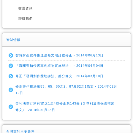
交通資訊
聯絡我們
智財情報
智慧財產案件審理法條文增訂並修正 - 2014年06月13日
「海關查扣侵害專利權物實施辦法」 - 2014年04月04日
修正「發明創作獎助辦法」部分條文 - 2014年03月10日
修正著作權法第53、65、80之2、87及82之1條文 - 2014年02月
12日
專利法增訂第97條之1至4並修正第143條 (含專利邊境保護措施
條文) - 2014年01月23日
台灣專利主要業務