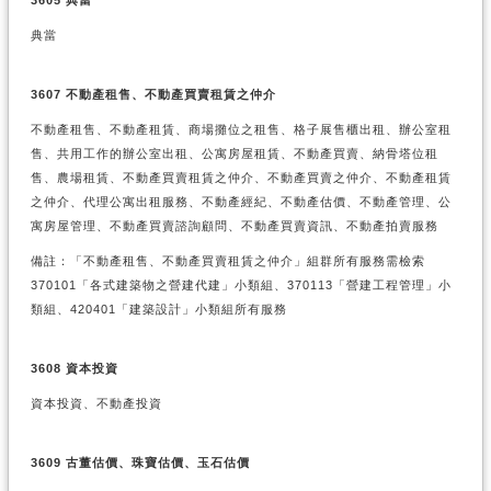
典當
3607 不動產租售、不動產買賣租賃之仲介
不動產租售、不動產租賃、商場攤位之租售、格子展售櫃出租、辦公室租
售、共用工作的辦公室出租、公寓房屋租賃、不動產買賣、納骨塔位租
售、農場租賃、不動產買賣租賃之仲介、不動產買賣之仲介、不動產租賃
之仲介、代理公寓出租服務、不動產經紀、不動產估價、不動產管理、公
寓房屋管理、不動產買賣諮詢顧問、不動產買賣資訊、不動產拍賣服務
備註：「不動產租售、不動產買賣租賃之仲介」組群所有服務需檢索
370101「各式建築物之營建代建」小類組、370113「營建工程管理」小
類組、420401「建築設計」小類組所有服務
3608 資本投資
資本投資、不動產投資
3609 古董估價、珠寶估價、玉石估價