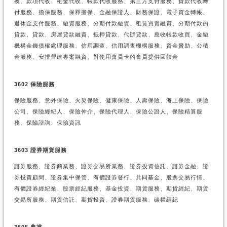
換、款項代收、租金代收、帳款代收服務、第三方支付服務、貨款代收轉
付服務、擔保服務、保釋擔保、金融保證人、財務保證、電子資金轉帳、
退休金支付服務、融資服務、分期付款融資、租賃買賣融資、分期付款的
貸款、貸款、房屋貸款融資、抵押貸款、代辦貸款、應收帳款收買、金融
機構金錢債權處理服務、信用調查、信用調查機構服務、資金贊助、公積
金服務、安排營建專案融資、對使用會員卡的會員提供回饋金
3602 保險服務
保險服務、意外保險、火災保險、健康保險、人壽保險、海上保險、保險
公司、保險經紀人、保險仲介、保險代理人、保險公證人、保險精算服
務、保險諮詢、保險資訊
3603 證券期貨服務
證券服務、證券商業務、證券交易所業務、證券投資信託、證券金融、證
券投資顧問、證券集中保管、有價證券發行、共同基金、股票交易行情、
有價證券經紀業、股票經紀服務、基金投資、期貨服務、期貨經紀、期貨
交易所服務、期貨信託、期貨投資、證券期貨服務、碳權經紀
3605 典當